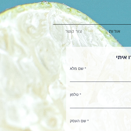
אודות
צור קשר
 איתי
שם מלא
טלפון
שם העסק