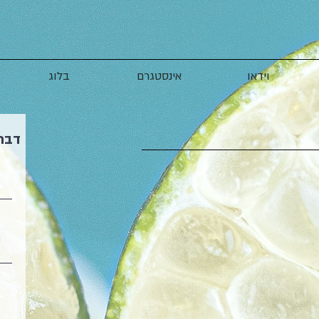
וידאו
אינסטגרם
בלוג
דברו