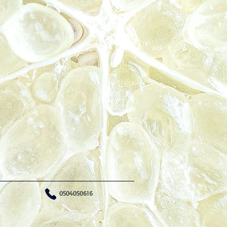
0504050616